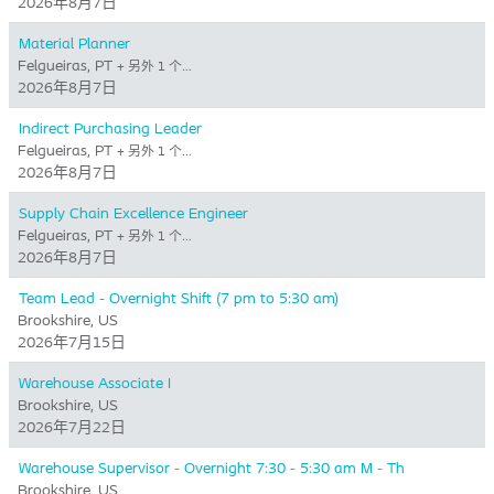
2026年8月7日
Material Planner
Felgueiras, PT
+ 另外 1 个…
2026年8月7日
Indirect Purchasing Leader
Felgueiras, PT
+ 另外 1 个…
2026年8月7日
Supply Chain Excellence Engineer
Felgueiras, PT
+ 另外 1 个…
2026年8月7日
Team Lead - Overnight Shift (7 pm to 5:30 am)
Brookshire, US
2026年7月15日
Warehouse Associate I
Brookshire, US
2026年7月22日
Warehouse Supervisor - Overnight 7:30 - 5:30 am M - Th
Brookshire, US