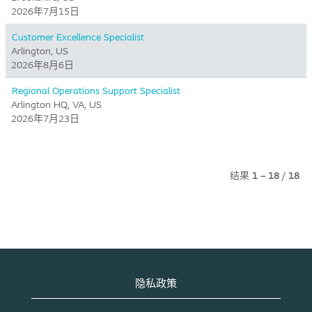
2026年7月15日
Customer Excellence Specialist
Arlington, US
2026年8月6日
Regional Operations Support Specialist
Arlington HQ, VA, US
2026年7月23日
结果
1 – 18
/
18
隐私政策