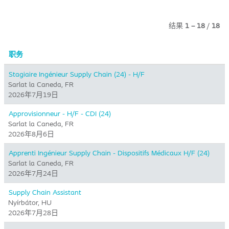
结果
1 – 18
/
18
职务
Stagiaire Ingénieur Supply Chain (24) - H/F
Sarlat la Caneda, FR
2026年7月19日
Approvisionneur - H/F - CDI (24)
Sarlat la Caneda, FR
2026年8月6日
Apprenti Ingénieur Supply Chain - Dispositifs Médicaux H/F (24)
Sarlat la Caneda, FR
2026年7月24日
Supply Chain Assistant
Nyírbátor, HU
2026年7月28日