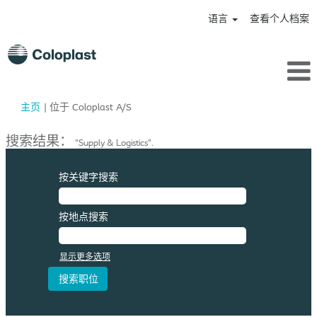
语言
查看个人档案
（当
主页
|
位于 Coloplast A/S
前
页
搜索结果：
"Supply & Logistics".
面）
按关键字搜索
按地点搜索
显示更多选项