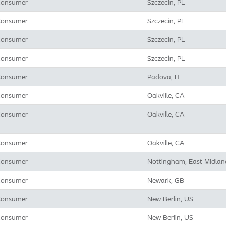
onsumer
Szczecin, PL
onsumer
Szczecin, PL
onsumer
Szczecin, PL
onsumer
Szczecin, PL
onsumer
Padova, IT
onsumer
Oakville, CA
onsumer
Oakville, CA
onsumer
Oakville, CA
onsumer
Nottingham, East Midlan
onsumer
Newark, GB
onsumer
New Berlin, US
onsumer
New Berlin, US