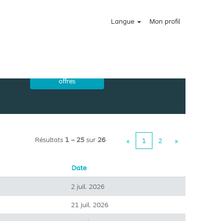
Langue
Mon profil
Résultats
1 – 25
sur
26
«
1
2
»
Date
2 juil. 2026
21 juil. 2026