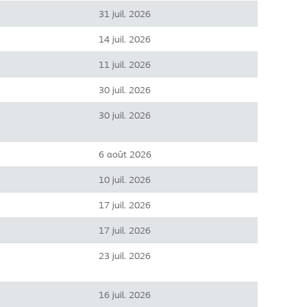
31 juil. 2026
14 juil. 2026
11 juil. 2026
30 juil. 2026
30 juil. 2026
6 août 2026
10 juil. 2026
17 juil. 2026
17 juil. 2026
23 juil. 2026
16 juil. 2026