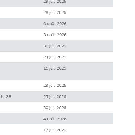
29 juil. 2026
28 juil. 2026
3 août 2026
3 août 2026
30 juil. 2026
24 juil. 2026
16 juil. 2026
23 juil. 2026
ds, GB
25 juil. 2026
30 juil. 2026
4 août 2026
17 juil. 2026