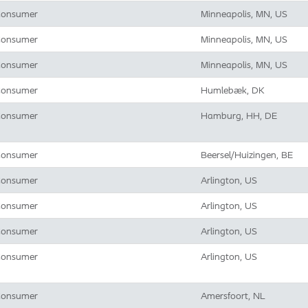
onsumer
Minneapolis, MN, US
onsumer
Minneapolis, MN, US
onsumer
Minneapolis, MN, US
onsumer
Humlebæk, DK
onsumer
Hamburg, HH, DE
onsumer
Beersel/Huizingen, BE
onsumer
Arlington, US
onsumer
Arlington, US
onsumer
Arlington, US
onsumer
Arlington, US
onsumer
Amersfoort, NL