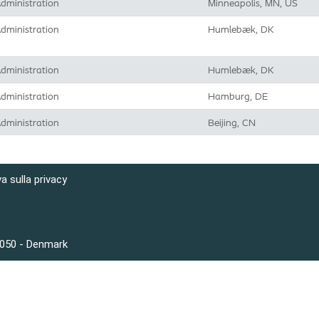
dministration
Minneapolis, MN, US
dministration
Humlebæk, DK
dministration
Humlebæk, DK
dministration
Hamburg, DE
dministration
Beijing, CN
a sulla privacy
3050 - Denmark