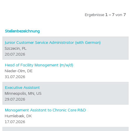
Ergebnisse
1 – 7
von
7
Stellenbezeichnung
Junior Customer Service Administrator (with German)
Szczecin, PL
20.07.2026
Head of Facility Management (m/w/d)
Nieder-Olm, DE
31.07.2026
Executive Assistant
Minneapolis, MN, US
29.07.2026
Management Assistant to Chronic Care R&D
Humlebæk, DK
17.07.2026