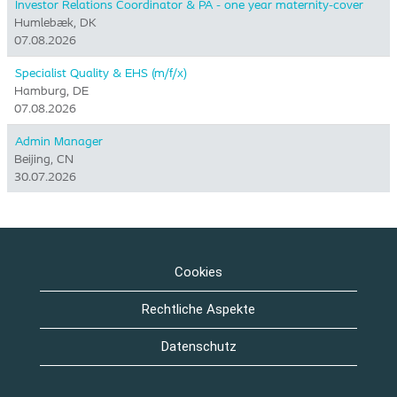
Investor Relations Coordinator & PA - one year maternity-cover
Humlebæk, DK
07.08.2026
Specialist Quality & EHS (m/f/x)
Hamburg, DE
07.08.2026
Admin Manager
Beijing, CN
30.07.2026
Cookies
Rechtliche Aspekte
Datenschutz