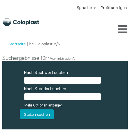
Sprache
Profil anzeigen
(aktuelle
Startseite
|
bei Coloplast A/S
Seite)
Suchergebnisse für
"Administration".
Nach Stichwort suchen
Nach Standort suchen
Mehr Optionen anzeigen