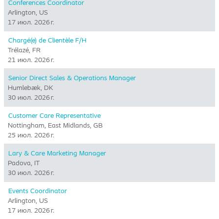
Conferences Coordinator
Arlington, US
17 июл. 2026 г.
Chargé(e) de Clientèle F/H
Trélazé, FR
21 июл. 2026 г.
Senior Direct Sales & Operations Manager
Humlebæk, DK
30 июл. 2026 г.
Customer Care Representative
Nottingham, East Midlands, GB
25 июл. 2026 г.
Lary & Care Marketing Manager
Padova, IT
30 июл. 2026 г.
Events Coordinator
Arlington, US
17 июл. 2026 г.