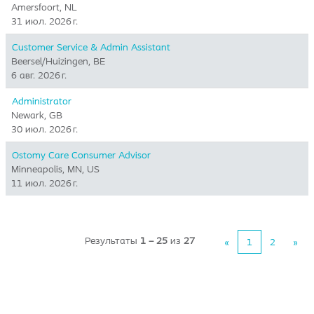
Amersfoort, NL
31 июл. 2026 г.
Customer Service & Admin Assistant
Beersel/Huizingen, BE
6 авг. 2026 г.
Administrator
Newark, GB
30 июл. 2026 г.
Ostomy Care Consumer Advisor
Minneapolis, MN, US
11 июл. 2026 г.
Результаты
1 – 25
из
27
«
1
2
»