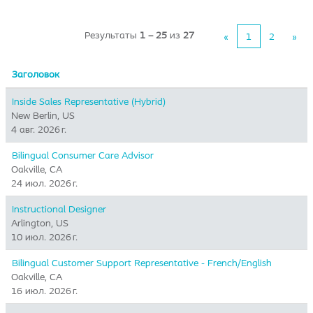
Результаты
1 – 25
из
27
«
1
2
»
Заголовок
Inside Sales Representative (Hybrid) ​
New Berlin, US
4 авг. 2026 г.
Bilingual Consumer Care Advisor
Oakville, CA
24 июл. 2026 г.
Instructional Designer
Arlington, US
10 июл. 2026 г.
Bilingual Customer Support Representative - French/English
Oakville, CA
16 июл. 2026 г.