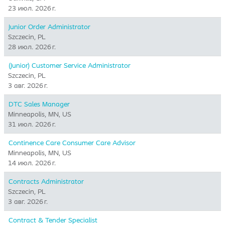
23 июл. 2026 г.
Junior Order Administrator
Szczecin, PL
28 июл. 2026 г.
(Junior) Customer Service Administrator
Szczecin, PL
3 авг. 2026 г.
DTC Sales Manager
Minneapolis, MN, US
31 июл. 2026 г.
Continence Care Consumer Care Advisor
Minneapolis, MN, US
14 июл. 2026 г.
Contracts Administrator
Szczecin, PL
3 авг. 2026 г.
Contract & Tender Specialist