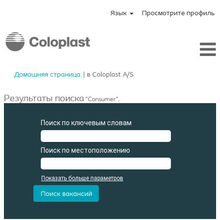
Язык
Просмотрите профиль
(текущая
Домашняя страница
|
в Coloplast A/S
страница)
Результаты поиска
"Consumer".
Поиск по ключевым словам
Поиск по местоположению
Показать больше параметров