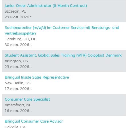
Junior Order Administrator (6-Month Contract)
Szczecin, PL
29 июл. 2026 г.
Sachbearbeiter (m/w/d) im Customer Service mit Beratungs- und
Vertriebsaspekten
Hamburg, HH, DE
30 июл. 2026 г.
Student Assistant, Global Sales Training (WTR) Coloplast Denmark
Arlington, US
23 июл. 2026 г.
Bilingual Inside Sales Representative
New Berlin, US
17 июл. 2026 г.
Consumer Care Specialist
Amersfoort, NL
16 июл. 2026 г.
Bilingual Consumer Care Advisor
Oakville, CA