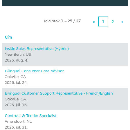
Találatok
1 – 25
/
27
«
1
2
»
Cím
Inside Sales Representative (Hybrid) ​
New Berlin, US
2026. aug. 4.
Bilingual Consumer Care Advisor
Oakville, CA
2026. júl. 24.
Bilingual Customer Support Representative - French/English
Oakville, CA
2026. júl. 16.
Contract & Tender Specialist
Amersfoort, NL
2026. júl. 31.