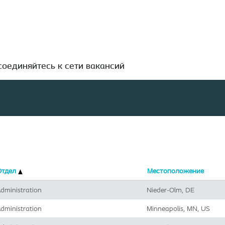
Поиск по местоположению
оединяйтесь к сети вакансий
Отдел
Местоположение
dministration
Nieder-Olm, DE
dministration
Minneapolis, MN, US