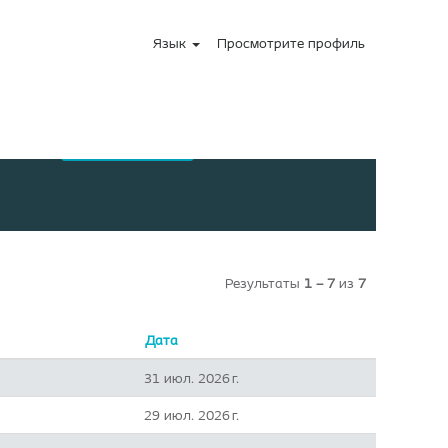
Язык
Просмотрите профиль
Результаты
1 – 7
из
7
Дата
31 июл. 2026 г.
29 июл. 2026 г.