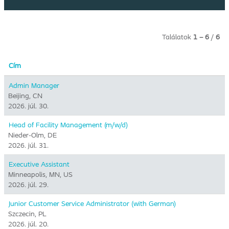
Találatok
1 – 6
/
6
Cím
Admin Manager
Beijing, CN
2026. júl. 30.
Head of Facility Management (m/w/d)
Nieder-Olm, DE
2026. júl. 31.
Executive Assistant
Minneapolis, MN, US
2026. júl. 29.
Junior Customer Service Administrator (with German)
Szczecin, PL
2026. júl. 20.