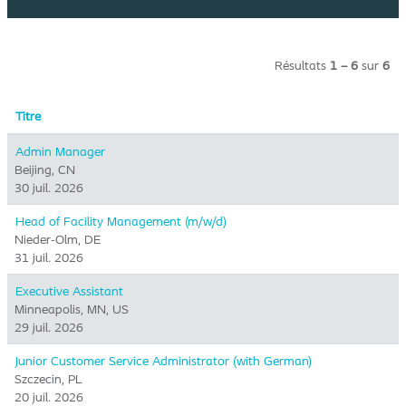
Résultats
1 – 6
sur
6
Titre
Admin Manager
Beijing, CN
30 juil. 2026
Head of Facility Management (m/w/d)
Nieder-Olm, DE
31 juil. 2026
Executive Assistant
Minneapolis, MN, US
29 juil. 2026
Junior Customer Service Administrator (with German)
Szczecin, PL
20 juil. 2026