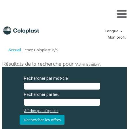
Langue
Mon profil
(page
Accueil
|
chez Coloplast A/S
actuelle)
Résultats de la recherche pour
"Administration".
Rechercher par mot-clé
Rechercher par lieu
Afficher plus d’options