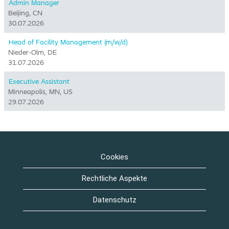
Admin Manager
Beijing, CN
30.07.2026
Head of Facility Management (m/w/d)
Nieder-Olm, DE
31.07.2026
Executive Assistant
Minneapolis, MN, US
29.07.2026
Cookies
Rechtliche Aspekte
Datenschutz