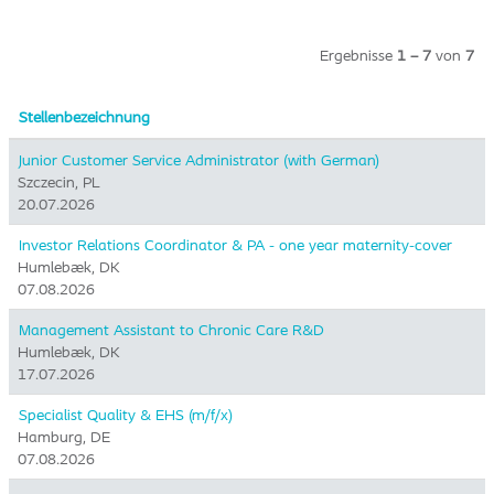
Ergebnisse
1 – 7
von
7
Stellenbezeichnung
Junior Customer Service Administrator (with German)
Szczecin, PL
20.07.2026
Investor Relations Coordinator & PA - one year maternity-cover
Humlebæk, DK
07.08.2026
Management Assistant to Chronic Care R&D
Humlebæk, DK
17.07.2026
Specialist Quality & EHS (m/f/x)
Hamburg, DE
07.08.2026