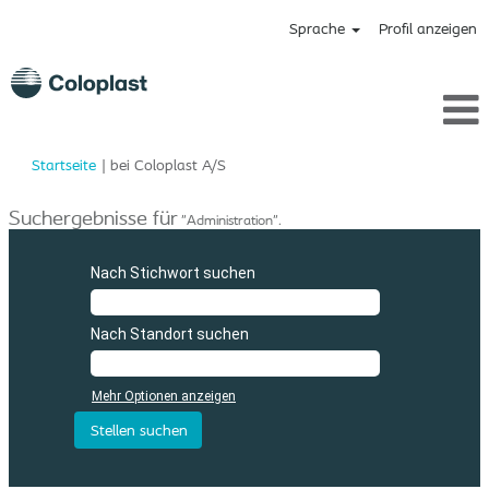
Sprache
Profil anzeigen
(aktuelle
Startseite
|
bei Coloplast A/S
Seite)
Suchergebnisse für
"Administration".
Nach Stichwort suchen
Nach Standort suchen
Mehr Optionen anzeigen