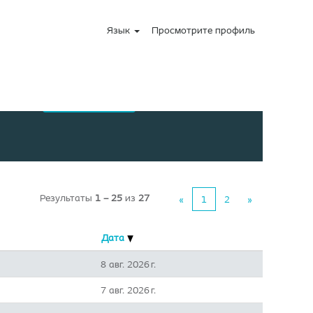
Язык
Просмотрите профиль
Результаты
1 – 25
из
27
«
1
2
»
Дата
8 авг. 2026 г.
7 авг. 2026 г.