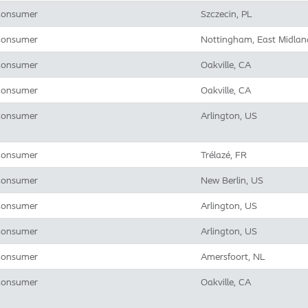
onsumer
Szczecin, PL
onsumer
Nottingham, East Midlan
onsumer
Oakville, CA
onsumer
Oakville, CA
onsumer
Arlington, US
onsumer
Trélazé, FR
onsumer
New Berlin, US
onsumer
Arlington, US
onsumer
Arlington, US
onsumer
Amersfoort, NL
onsumer
Oakville, CA