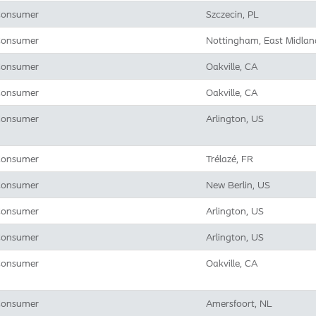
onsumer
Szczecin, PL
onsumer
Nottingham, East Midlan
onsumer
Oakville, CA
onsumer
Oakville, CA
onsumer
Arlington, US
onsumer
Trélazé, FR
onsumer
New Berlin, US
onsumer
Arlington, US
onsumer
Arlington, US
onsumer
Oakville, CA
onsumer
Amersfoort, NL