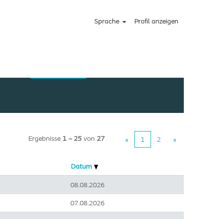
Sprache
Profil anzeigen
Ergebnisse
1 – 25
von
27
«
1
2
»
Datum
08.08.2026
07.08.2026