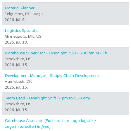
Material Planner
Felgueiras, PT
+ még 1…
2026. júl. 9.
Logistics Specialist
Minneapolis, MN, US
2026. júl. 10.
Warehouse Supervisor - Overnight 7:30 - 5:30 am M - Th
Brookshire, US
2026. júl. 15.
Development Manager - Supply Chain Development
Humlebæk, DK
2026. júl. 15.
Team Lead - Overnight Shift (7 pm to 5:30 am)
Brookshire, US
2026. júl. 15.
Warehouse Associate (Fachkraft für Lagerlogistik /
Lagermitarbeiter) (m/w/d)