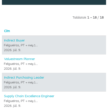
Találatok
1 – 18
/
18
Cím
Indirect Buyer
Felgueiras, PT
+ még 1…
2026. júl. 9.
Valuestream Planner
Felgueiras, PT
+ még 1…
2026. júl. 9.
Indirect Purchasing Leader
Felgueiras, PT
+ még 1…
2026. júl. 9.
Supply Chain Excellence Engineer
Felgueiras, PT
+ még 1…
2026. júl. 9.