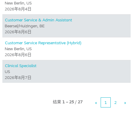
New Berlin, US
2026年8月4日
Customer Service & Admin Assistant
Beersel/Huizingen, BE
2026年8月6日
Customer Service Representative (Hybrid)
New Berlin, US
2026年8月6日
Clinical Specialist
US
2026年8月7日
结果
1 – 25
/
27
«
1
2
»