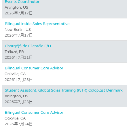
Events Coordinator
Arlington, US
2026年7月17日
Bilingual Inside Sales Representative
New Berlin, US
2026年7月17日
Chargé(e) de Clientèle F/H
Trélazé, FR
2026年7月21日
Bilingual Consumer Care Advisor
Oakville, CA
2026年7月23日
Student Assistant, Global Sales Training (WTR) Coloplast Denmark
Arlington, US
2026年7月23日
Bilingual Consumer Care Advisor
Oakville, CA
2026年7月24日