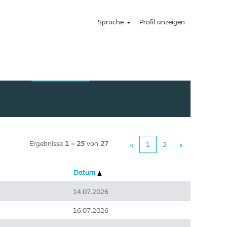
Sprache
Profil anzeigen
Ergebnisse
1 – 25
von
27
«
1
2
»
Datum
14.07.2026
16.07.2026