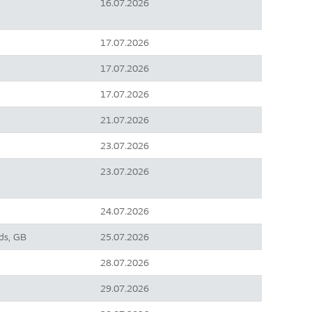
16.07.2026
17.07.2026
17.07.2026
17.07.2026
21.07.2026
23.07.2026
23.07.2026
24.07.2026
ds, GB
25.07.2026
28.07.2026
29.07.2026