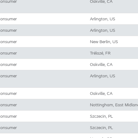
onsumer
Oakville, CA
onsumer
Arlington, US
onsumer
Arlington, US
onsumer
New Berlin, US
onsumer
Trélazé, FR
onsumer
Oakville, CA
onsumer
Arlington, US
onsumer
Oakville, CA
onsumer
Nottingham, East Midlan
onsumer
Szczecin, PL
onsumer
Szczecin, PL