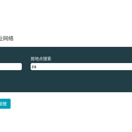
业网络
按地点搜索
提醒