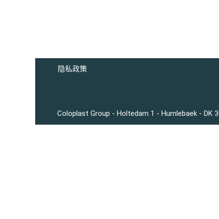
隐私政策
Coloplast Group - Holtedam 1 - Humlebaek - DK 