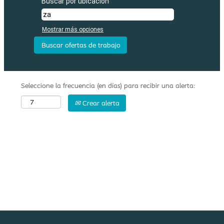
Buscar por ubicación
Mostrar más opciones
Seleccione la frecuencia (en días) para recibir una alerta:
Crear alerta