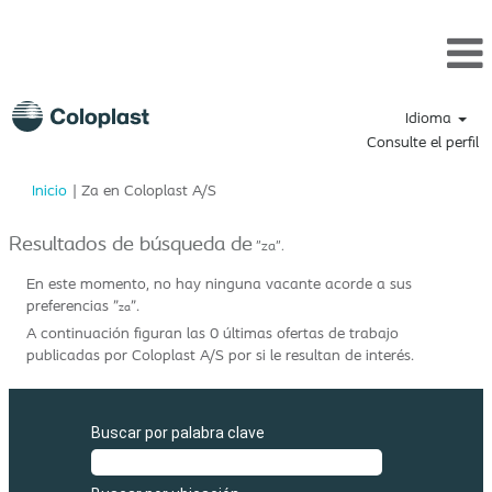
Idioma
Consulte el perfil
(página
Inicio
|
Za en Coloplast A/S
actual)
Resultados de búsqueda de
"za".
En este momento, no hay ninguna vacante acorde a sus
preferencias "
".
za
A continuación figuran las 0 últimas ofertas de trabajo
publicadas por Coloplast A/S por si le resultan de interés.
Buscar por palabra clave