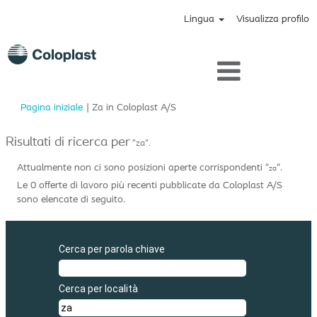
Lingua
Visualizza profilo
(pagina
Pagina iniziale
|
Za in Coloplast A/S
corrente)
Risultati di ricerca per
"za".
Attualmente non ci sono posizioni aperte corrispondenti "
".
za
Le 0 offerte di lavoro più recenti pubblicate da Coloplast A/S
sono elencate di seguito.
Cerca per parola chiave
Cerca per località