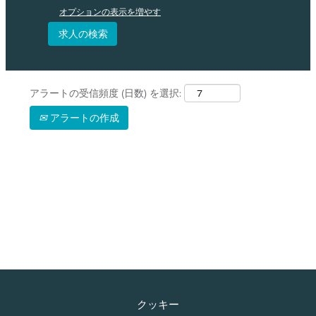
オプションの表示を増やす
アラートの受信頻度 (日数) を選択:
アラートの作成
クッキー