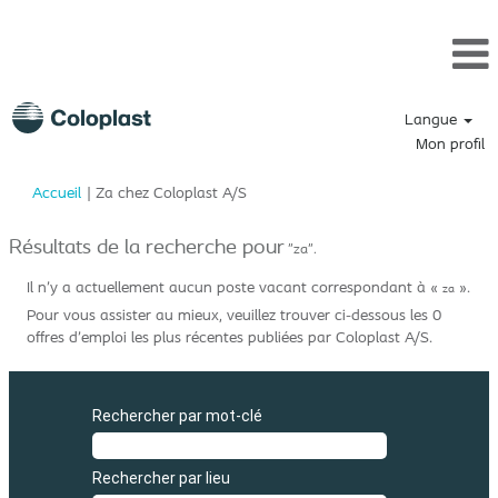
Langue
Mon profil
(page
Accueil
|
Za chez Coloplast A/S
actuelle)
Résultats de la recherche pour
"za".
Il n’y a actuellement aucun poste vacant correspondant à «
».
za
Pour vous assister au mieux, veuillez trouver ci-dessous les 0
offres d’emploi les plus récentes publiées par Coloplast A/S.
Rechercher par mot-clé
Rechercher par lieu