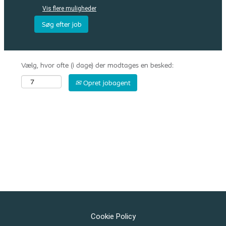
Vis flere muligheder
Vælg, hvor ofte (i dage) der modtages en besked:
Opret jobagent
Cookie Policy