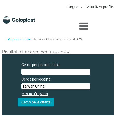
Lingua
Visualizza profilo
(pagina
Pagina iniziale
|
Taiwan China in Coloplast A/S
corrente)
Risultati di ricerca per
"Taiwan China".
Cerca per parola chiave
Cerca per località
Mostra più opzioni