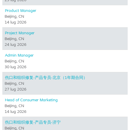
Product Manager
Beijing, CN
14 lug 2026
Project Manager
Beijing, CN
24 lug 2026
Admin Manager
Beijing, CN
30 lug 2026
伤口和组织修复-产品专员-北京（1年期合同）
Beijing, CN
27 lug 2026
Head of Consumer Marketing
Beijing, CN
14 lug 2026
伤口和组织修复-产品专员-济宁
Beijing, CN