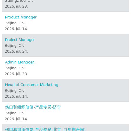
Guangzhou, CN
2026. júl. 23.
Product Manager
Beijing, CN
2026. júl. 14.
Project Manager
Beijing, CN
2026. júl. 24.
Admin Manager
Beijing, CN
2026. júl. 30.
Head of Consumer Marketing
Beijing, CN
2026. júl. 14.
伤口和组织修复-产品专员-济宁
Beijing, CN
2026. júl. 14.
伤口和组织修复-产品专员-北京（1年期合同）