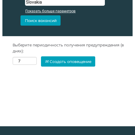
Показать больше параметров
Выберите периодичность получения предупреждения (в
днях):
Создать оповещение