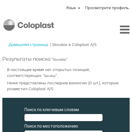
Язык
Просмотрите профиль
(текущая
Домашняя страница
|
Slovakia в Coloplast A/S
страница)
Результаты поиска
"Slovakia".
В настоящее время нет открытых позиций,
соответствующих "
".
Slovakia
Ниже представлены последние вакансии (0 шт.), которые
разместил Coloplast A/S.
Поиск по ключевым словам
Поиск по местоположению