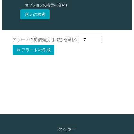
オプションの表示を増やす
アラートの受信頻度 (日数) を選択:
アラートの作成
クッキー