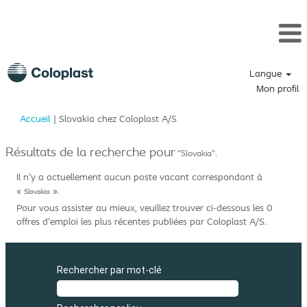
Langue
Mon profil
(page
Accueil
|
Slovakia chez Coloplast A/S
actuelle)
Résultats de la recherche pour
"Slovakia".
Il n’y a actuellement aucun poste vacant correspondant à
«
».
Slovakia
Pour vous assister au mieux, veuillez trouver ci-dessous les 0
offres d’emploi les plus récentes publiées par Coloplast A/S.
Rechercher par mot-clé