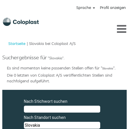
Sprache
Profil anzeigen
(aktuelle
Startseite
|
Slovakia bei Coloplast A/S
Seite)
Suchergebnisse für
"Slovakia".
Es sind momentan keine passenden Stellen offen für "
".
Slovakia
Die 0 letzten von Coloplast A/S veröffentlichten Stellen sind
nachfolgend aufgeführt.
Nach Stichwort suchen
Nach Standort suchen