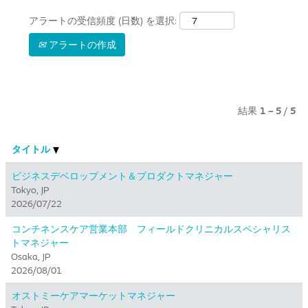
アラートの受信頻度 (日数) を選択:
アラートの作成
結果
1 – 5
/
5
タイトル
ビジネスデベロップメント＆プロダクトマネジャー
Tokyo, JP
2026/07/22
コンチネンスケア営業本部 フィールドクリニカルスペシャリス
トマネジャー
Osaka, JP
2026/08/01
オストミーケアマーケットマネジャー