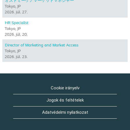
オストミーケアマーケットマネジャー
Tokyo, JP
2026. júl. 27.
HR Specialist
Tokyo, JP
2026. júl. 20.
Director of Marketing and Market Access
Tokyo, JP
2026. júl. 23.
Cookie irányelv
Jogok és feltételek
Adatvédelmi nyilatkozat