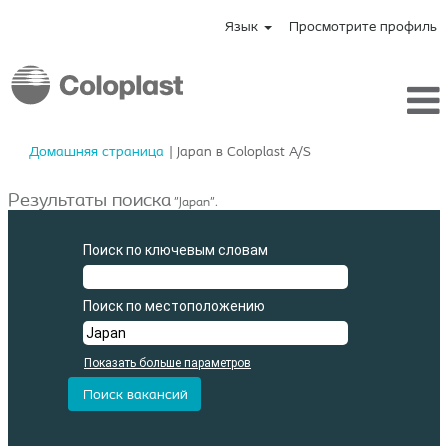
Язык
Просмотрите профиль
(текущая
Домашняя страница
|
Japan в Coloplast A/S
страница)
Результаты поиска
"Japan".
Поиск по ключевым словам
Поиск по местоположению
Показать больше параметров