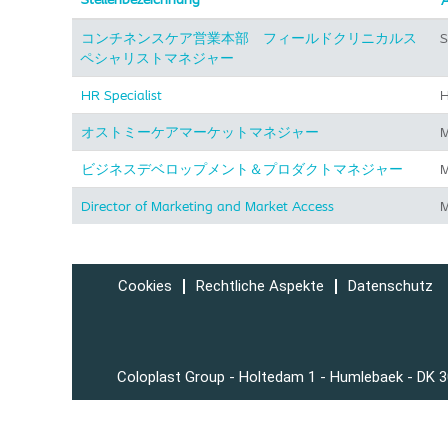
A
コンチネンスケア営業本部 フィールドクリニカルス
S
ペシャリストマネジャー
HR Specialist
H
オストミーケアマーケットマネジャー
M
ビジネスデベロップメント＆プロダクトマネジャー
M
Director of Marketing and Market Access
M
Cookies
Rechtliche Aspekte
Datenschutz
Coloplast Group - Holtedam 1 - Humlebaek - DK 