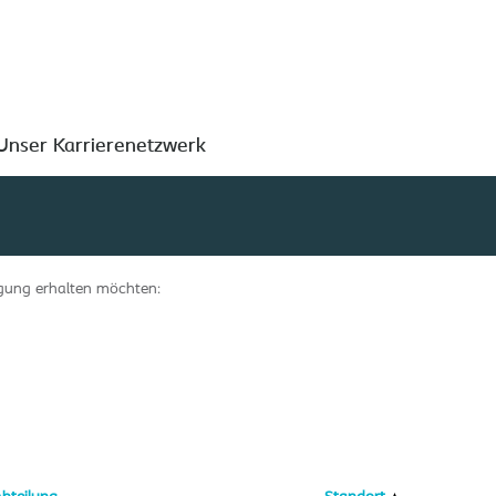
Nach Standort suchen
Unser Karrierenetzwerk
tigung erhalten möchten: