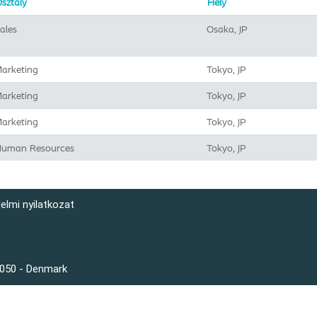
sztály
Hely
ales
Osaka, JP
arketing
Tokyo, JP
arketing
Tokyo, JP
arketing
Tokyo, JP
uman Resources
Tokyo, JP
elmi nyilatkozat
3050 - Denmark