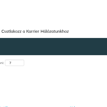
Keresés hely szerint
Csatlakozz a Karrier Hálózatunkhoz
ni: