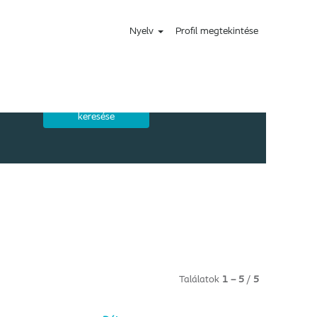
Nyelv
Profil megtekintése
Találatok
1 – 5
/
5