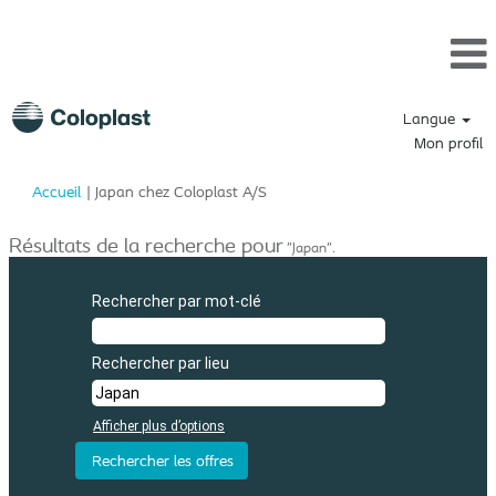
Langue
Mon profil
(page
Accueil
|
Japan chez Coloplast A/S
actuelle)
Résultats de la recherche pour
"Japan".
Rechercher par mot-clé
Rechercher par lieu
Afficher plus d’options