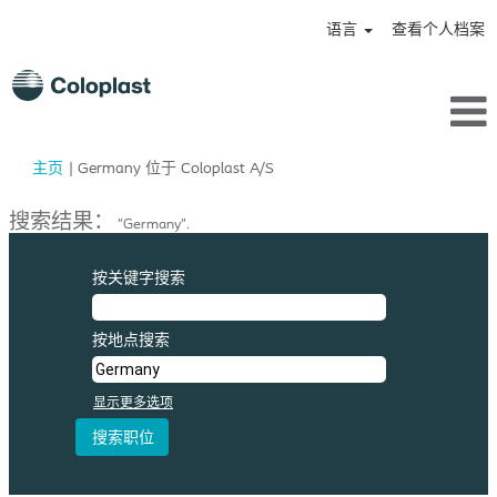
语言
查看个人档案
（当
主页
|
Germany 位于 Coloplast A/S
前
页
搜索结果：
"Germany".
面）
按关键字搜索
按地点搜索
显示更多选项