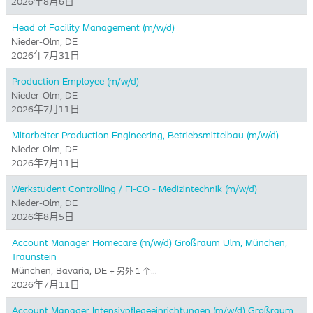
2026年8月6日
Head of Facility Management (m/w/d)
Nieder-Olm, DE
2026年7月31日
Production Employee (m/w/d)
Nieder-Olm, DE
2026年7月11日
Mitarbeiter Production Engineering, Betriebsmittelbau (m/w/d)
Nieder-Olm, DE
2026年7月11日
Werkstudent Controlling / FI-CO - Medizintechnik (m/w/d)
Nieder-Olm, DE
2026年8月5日
Account Manager Homecare (m/w/d) Großraum Ulm, München,
Traunstein
München, Bavaria, DE
+ 另外 1 个…
2026年7月11日
Account Manager Intensivpflegeeinrichtungen (m/w/d) Großraum