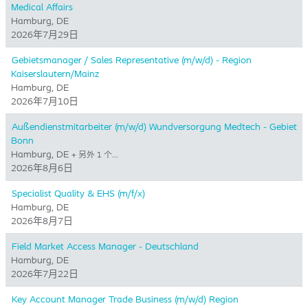
Medical Affairs
Hamburg, DE
2026年7月29日
Gebietsmanager / Sales Representative (m/w/d) - Region
Kaiserslautern/Mainz
Hamburg, DE
2026年7月10日
Außendienstmitarbeiter (m/w/d) Wundversorgung Medtech - Gebiet
Bonn
Hamburg, DE
+ 另外 1 个…
2026年8月6日
Specialist Quality & EHS (m/f/x)
Hamburg, DE
2026年8月7日
Field Market Access Manager - Deutschland
Hamburg, DE
2026年7月22日
Key Account Manager Trade Business (m/w/d) Region