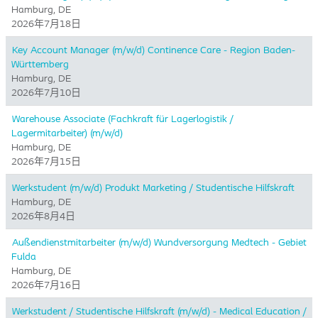
Hamburg, DE
2026年7月18日
Key Account Manager (m/w/d) Continence Care - Region Baden-
Württemberg
Hamburg, DE
2026年7月10日
Warehouse Associate (Fachkraft für Lagerlogistik /
Lagermitarbeiter) (m/w/d)
Hamburg, DE
2026年7月15日
Werkstudent (m/w/d) Produkt Marketing / Studentische Hilfskraft
Hamburg, DE
2026年8月4日
Außendienstmitarbeiter (m/w/d) Wundversorgung Medtech - Gebiet
Fulda
Hamburg, DE
2026年7月16日
Werkstudent / Studentische Hilfskraft (m/w/d) - Medical Education /