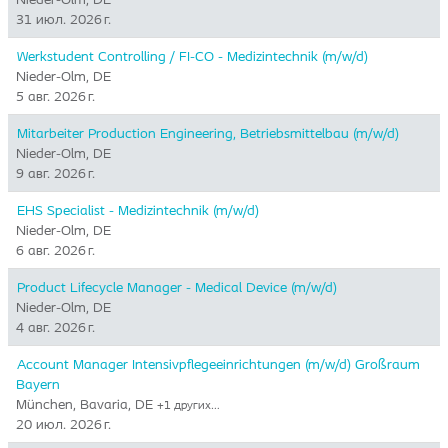
31 июл. 2026 г.
Werkstudent Controlling / FI-CO - Medizintechnik (m/w/d)
Nieder-Olm, DE
5 авг. 2026 г.
Mitarbeiter Production Engineering, Betriebsmittelbau (m/w/d)
Nieder-Olm, DE
9 авг. 2026 г.
EHS Specialist - Medizintechnik (m/w/d)
Nieder-Olm, DE
6 авг. 2026 г.
Product Lifecycle Manager - Medical Device (m/w/d)
Nieder-Olm, DE
4 авг. 2026 г.
Account Manager Intensivpflegeeinrichtungen (m/w/d) Großraum
Bayern
München, Bavaria, DE
+1 других…
20 июл. 2026 г.