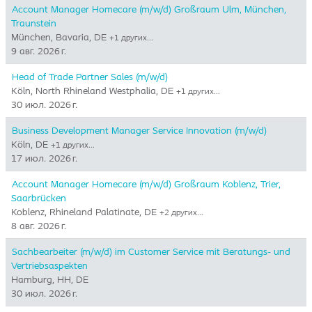
Account Manager Homecare (m/w/d) Großraum Ulm, München,
Traunstein
München, Bavaria, DE
+1 других…
9 авг. 2026 г.
Head of Trade Partner Sales (m/w/d)
Köln, North Rhineland Westphalia, DE
+1 других…
30 июл. 2026 г.
Business Development Manager Service Innovation (m/w/d)
Köln, DE
+1 других…
17 июл. 2026 г.
Account Manager Homecare (m/w/d) Großraum Koblenz, Trier,
Saarbrücken
Koblenz, Rhineland Palatinate, DE
+2 других…
8 авг. 2026 г.
Sachbearbeiter (m/w/d) im Customer Service mit Beratungs- und
Vertriebsaspekten
Hamburg, HH, DE
30 июл. 2026 г.