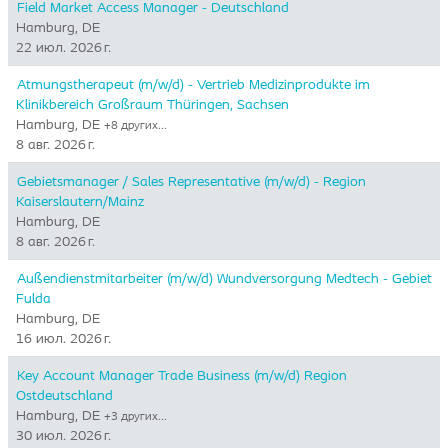
Field Market Access Manager - Deutschland
Hamburg, DE
22 июл. 2026 г.
Atmungstherapeut (m/w/d) - Vertrieb Medizinprodukte im
Klinikbereich Großraum Thüringen, Sachsen
Hamburg, DE
+8 других…
8 авг. 2026 г.
Gebietsmanager / Sales Representative (m/w/d) - Region
Kaiserslautern/Mainz
Hamburg, DE
8 авг. 2026 г.
Außendienstmitarbeiter (m/w/d) Wundversorgung Medtech - Gebiet
Fulda
Hamburg, DE
16 июл. 2026 г.
Key Account Manager Trade Business (m/w/d) Region
Ostdeutschland
Hamburg, DE
+3 других…
30 июл. 2026 г.