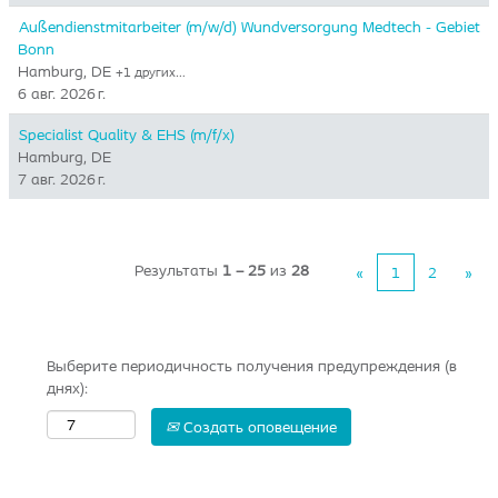
Außendienstmitarbeiter (m/w/d) Wundversorgung Medtech - Gebiet
Bonn
Hamburg, DE
+1 других…
6 авг. 2026 г.
Specialist Quality & EHS (m/f/x)
Hamburg, DE
7 авг. 2026 г.
Результаты
1 – 25
из
28
«
1
2
»
Выберите периодичность получения предупреждения (в
днях):
Создать оповещение