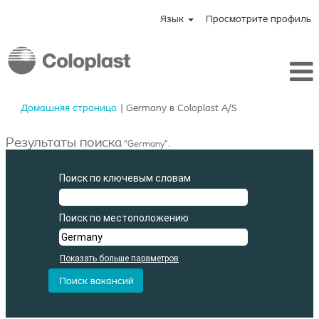
Язык
Просмотрите профиль
(текущая
Домашняя страница
|
Germany в Coloplast A/S
страница)
Результаты поиска
"Germany".
Поиск по ключевым словам
Поиск по местоположению
Показать больше параметров