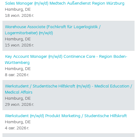
Sales Manager (m/w/d) Medtech Außendienst Region Würzburg
Hamburg, DE
18 июл. 2026 г.
Warehouse Associate (Fachkraft für Lagerlogistik /
Lagermitarbeiter) (m/w/d)
Hamburg, DE
15 июл. 2026 г.
Key Account Manager (m/w/d) Continence Care - Region Baden-
Württemberg
Hamburg, DE
8 авг. 2026 г.
Werkstudent / Studentische Hilfskraft (m/w/d) - Medical Education /
Medical Affairs
Hamburg, DE
29 июл. 2026 г.
Werkstudent (m/w/d) Produkt Marketing / Studentische Hilfskraft
Hamburg, DE
4 авг. 2026 г.