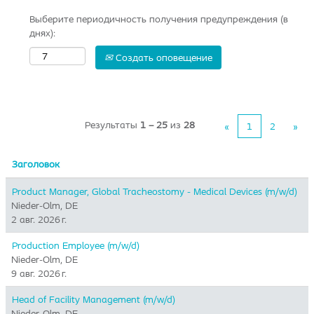
Выберите периодичность получения предупреждения (в
днях):
Создать оповещение
Результаты
1 – 25
из
28
«
1
2
»
Заголовок
Product Manager, Global Tracheostomy - Medical Devices (m/w/d)
Nieder-Olm, DE
2 авг. 2026 г.
Production Employee (m/w/d)
Nieder-Olm, DE
9 авг. 2026 г.
Head of Facility Management (m/w/d)
Nieder-Olm, DE