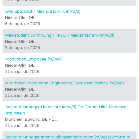
EHS Specialist - Medizintechnik (m/w/d)
Nieder-Olm, DE
6 de ago. de 2026
Werkstudent Controlling / FI-CO - Medizintechnik (m/w/d)
Nieder-Olm, DE
5 de ago. de 2026
Production Employee (m/w/d)
Nieder-Olm, DE
11 de jul. de 2026
Mitarbeiter Production Engineering, Betriebsmittelbau (m/w/d)
Nieder-Olm, DE
11 de jul. de 2026
Account Manager Homecare (m/w/d) Großraum Ulm, München,
Traunstein
München, Bavaria, DE
+ 1 …
11 de jul. de 2026
Account Manager Intensivpflegeeinrichtungen (m/w/d) Großraum