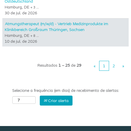
Ostdeutschland
Hamburg, DE
+ 3 …
30 de jul. de 2026
Atmungstherapeut (m/w/d) - Vertrieb Medizinprodukte im
Klinikbereich Großraum Thüringen, Sachsen
Hamburg, DE
+ 8 …
10 de jul. de 2026
Resultados
1 – 25
de
29
«
1
2
»
Selecione a frequência (em dias) de recebimento de alertas:
Criar alerta