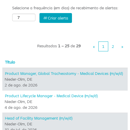
Selecione a frequência (em dias) de recebimento de alertas:
Criar alerta
Resultados
1 – 25
de
29
«
1
2
»
Título
Product Manager, Global Tracheostomy - Medical Devices (m/w/d)
Nieder-Olm, DE
2 de ago. de 2026
Product Lifecycle Manager - Medical Device (m/w/d)
Nieder-Olm, DE
4 de ago. de 2026
Head of Facility Management (m/w/d)
Nieder-Olm, DE
31 de jul. de 2026