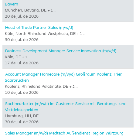
Bayern
München, Bavaria, DE
+ 1 …
20 de jul. de 2026
Head of Trade Partner Sales (m/w/d)
Köln, North Rhineland Westphalia, DE
+ 1 …
30 de jul. de 2026
Business Development Manager Service Innovation (m/w/d)
Köln, DE
+ 1 …
17 de jul. de 2026
Account Manager Homecare (m/w/d) Großraum Koblenz, Trier,
Saarbrücken
Koblenz, Rhineland Palatinate, DE
+ 2 …
10 de jul. de 2026
Sachbearbeiter (m/w/d) im Customer Service mit Beratungs- und
Vertriebsaspekten
Hamburg, HH, DE
30 de jul. de 2026
Sales Manager (m/w/d) Medtech Außendienst Region Würzburg