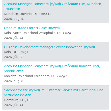
Account Manager Homecare (m/w/d) Großraum Ulm, München,
Traunstein
München, Bavaria, DE
+ még 1…
2026. aug. 9.
Head of Trade Partner Sales (m/w/d)
Köln, North Rhineland Westphalia, DE
+ még 1…
2026. júl. 30.
Business Development Manager Service Innovation (m/w/d)
Köln, DE
+ még 1…
2026. júl. 17.
Account Manager Homecare (m/w/d) Großraum Koblenz, Trier,
Saarbrücken
Koblenz, Rhineland Palatinate, DE
+ még 2…
2026. aug. 8.
Sachbearbeiter (m/w/d) im Customer Service mit Beratungs- und
Vertriebsaspekten
Hamburg, HH, DE
2026. júl. 30.