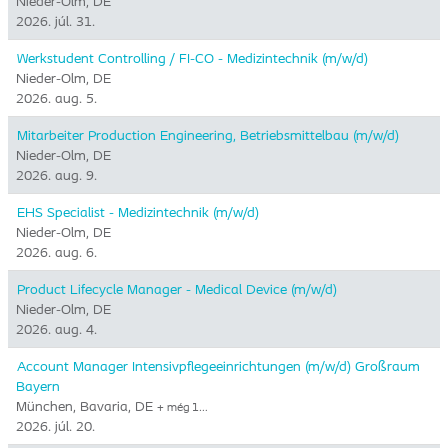
Nieder-Olm, DE
2026. júl. 31.
Werkstudent Controlling / FI-CO - Medizintechnik (m/w/d)
Nieder-Olm, DE
2026. aug. 5.
Mitarbeiter Production Engineering, Betriebsmittelbau (m/w/d)
Nieder-Olm, DE
2026. aug. 9.
EHS Specialist - Medizintechnik (m/w/d)
Nieder-Olm, DE
2026. aug. 6.
Product Lifecycle Manager - Medical Device (m/w/d)
Nieder-Olm, DE
2026. aug. 4.
Account Manager Intensivpflegeeinrichtungen (m/w/d) Großraum
Bayern
München, Bavaria, DE
+ még 1…
2026. júl. 20.