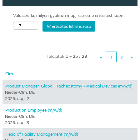
Válassza ki, milyen gyakran (nap) szeretne értesítést kapni:
Értesítés létrehozása
Találatok
1 – 25
/
28
«
1
2
»
Cím
Product Manager, Global Tracheostomy - Medical Devices (m/w/d)
Nieder-Olm, DE
2026. aug. 2.
Production Employee (m/w/d)
Nieder-Olm, DE
2026. aug. 9.
Head of Facility Management (m/w/d)