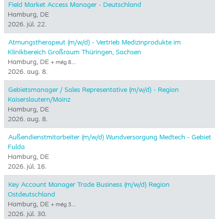
Field Market Access Manager - Deutschland
Hamburg, DE
2026. júl. 22.
Atmungstherapeut (m/w/d) - Vertrieb Medizinprodukte im
Klinikbereich Großraum Thüringen, Sachsen
Hamburg, DE
+ még 8…
2026. aug. 8.
Gebietsmanager / Sales Representative (m/w/d) - Region
Kaiserslautern/Mainz
Hamburg, DE
2026. aug. 8.
Außendienstmitarbeiter (m/w/d) Wundversorgung Medtech - Gebiet
Fulda
Hamburg, DE
2026. júl. 16.
Key Account Manager Trade Business (m/w/d) Region
Ostdeutschland
Hamburg, DE
+ még 3…
2026. júl. 30.