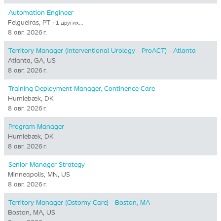
Automation Engineer
Felgueiras, PT
+1 других…
8 авг. 2026 г.
Territory Manager (Interventional Urology - ProACT) - Atlanta
Atlanta, GA, US
8 авг. 2026 г.
Training Deployment Manager, Continence Care
Humlebæk, DK
8 авг. 2026 г.
Program Manager
Humlebæk, DK
8 авг. 2026 г.
Senior Manager Strategy
Minneapolis, MN, US
8 авг. 2026 г.
Territory Manager (Ostomy Care) - Boston, MA
Boston, MA, US