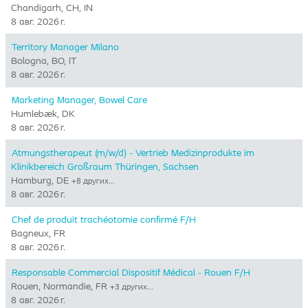
Chandigarh, CH, IN
8 авг. 2026 г.
Territory Manager Milano
Bologna, BO, IT
8 авг. 2026 г.
Marketing Manager, Bowel Care
Humlebæk, DK
8 авг. 2026 г.
Atmungstherapeut (m/w/d) - Vertrieb Medizinprodukte im
Klinikbereich Großraum Thüringen, Sachsen
Hamburg, DE
+8 других…
8 авг. 2026 г.
Chef de produit trachéotomie confirmé F/H
Bagneux, FR
8 авг. 2026 г.
Responsable Commercial Dispositif Médical - Rouen F/H
Rouen, Normandie, FR
+3 других…
8 авг. 2026 г.