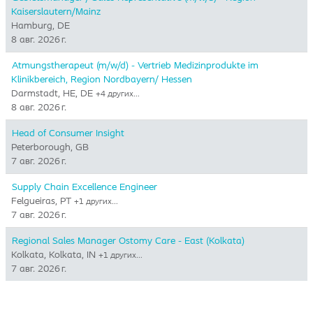
Kaiserslautern/Mainz
Hamburg, DE
8 авг. 2026 г.
Atmungstherapeut (m/w/d) - Vertrieb Medizinprodukte im
Klinikbereich, Region Nordbayern/ Hessen
Darmstadt, HE, DE
+4 других…
8 авг. 2026 г.
Head of Consumer Insight
Peterborough, GB
7 авг. 2026 г.
Supply Chain Excellence Engineer
Felgueiras, PT
+1 других…
7 авг. 2026 г.
Regional Sales Manager Ostomy Care - East (Kolkata)
Kolkata, Kolkata, IN
+1 других…
7 авг. 2026 г.