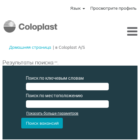
Язык
Просмотрите профиль
(текущая
Домашняя страница
|
в Coloplast A/S
страница)
Результаты поиска
"".
Поиск по ключевым словам
Поиск по местоположению
Показать больше параметров