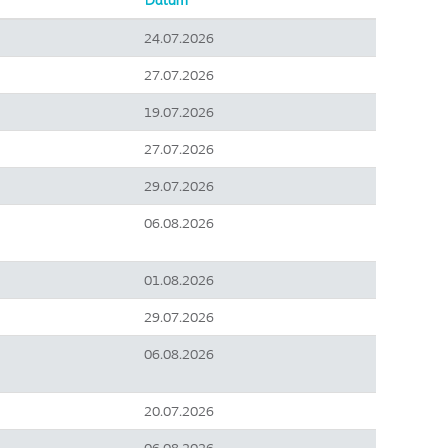
Datum
24.07.2026
27.07.2026
19.07.2026
27.07.2026
29.07.2026
06.08.2026
01.08.2026
29.07.2026
06.08.2026
20.07.2026