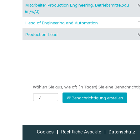
Mitarbeiter Production Engineering, Betriebsmittelbau
M
(m/w/d)
Head of Engineering and Automation
F
Production Lead
M
Wählen Sie aus, wie oft (in Tagen) Sie eine Benachrich
Benachrichtigung erstellen
Cookies
Rechtliche Aspekte
Datenschutz