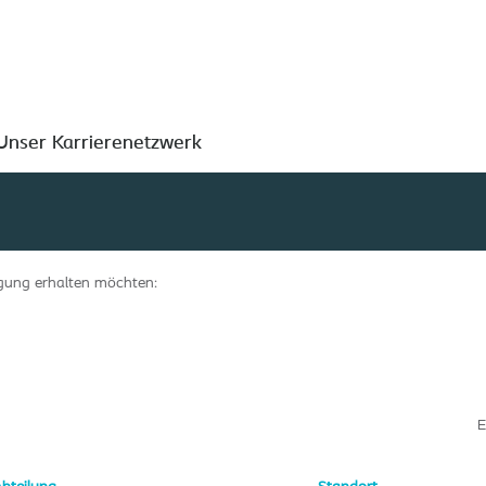
Nach Standort suchen
Unser Karrierenetzwerk
tigung erhalten möchten:
E