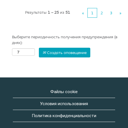
Результаты
1 – 25
из
51
«
1
2
3
»
Выберите периодичность получения предупреждения (в
днях):
Создать оповещение
Файлы cookie
Условия использования
Политика конфиденциальности