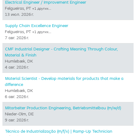
Electrical Engineer / Improvement Engineer
Felgueiras, PT
+1 других…
13 июл. 2026 г.
Supply Chain Excellence Engineer
Felgueiras, PT
+1 других…
7 авг. 2026 г.
CMF Industrial Designer - Crafting Meaning Through Colour,
Material & Finish
Humlebæk, DK
4 авг. 2026 г.
Material Scientist - Develop materials for products that make a
difference
Humlebæk, DK
6 авг. 2026 г.
Mitarbeiter Production Engineering, Betriebsmittelbau (m/w/d)
Nieder-Olm, DE
9 авг. 2026 г.
Técnico de Industrialização (m/f/x) | Ramp-Up Technician