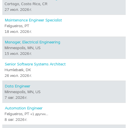
Cartago, Costa Rica, CR
27 июл. 2026 г.
Maintenance Engineer Specialist
Felgueiras, PT
18 июл. 2026 г.
Manager, Electrical Engineering
Minneapolis, MN, US
15 июл. 2026 г.
Senior Software Systems Architect
Humlebæk, DK
26 июл. 2026 г.
Data Engineer
Minneapolis, MN, US
7 авг. 2026 г.
Automation Engineer
Felgueiras, PT
+1 других…
8 авг. 2026 г.