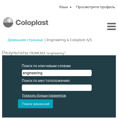
Язык
Просмотрите профиль
(текущая
Домашняя страница
|
Engineering в Coloplast A/S
страница)
Результаты поиска
"engineering".
Поиск по ключевым словам
Поиск по местоположению
Показать больше параметров