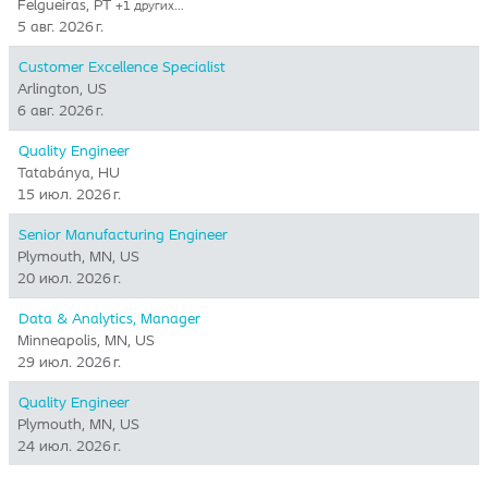
Felgueiras, PT
+1 других…
5 авг. 2026 г.
Customer Excellence Specialist
Arlington, US
6 авг. 2026 г.
Quality Engineer
Tatabánya, HU
15 июл. 2026 г.
Senior Manufacturing Engineer
Plymouth, MN, US
20 июл. 2026 г.
Data & Analytics, Manager
Minneapolis, MN, US
29 июл. 2026 г.
Quality Engineer
Plymouth, MN, US
24 июл. 2026 г.