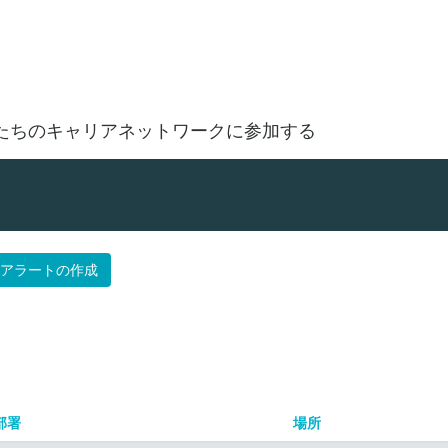
場所で探す
たちのキャリアネットワークに参加する
アラートの作成
部署
場所