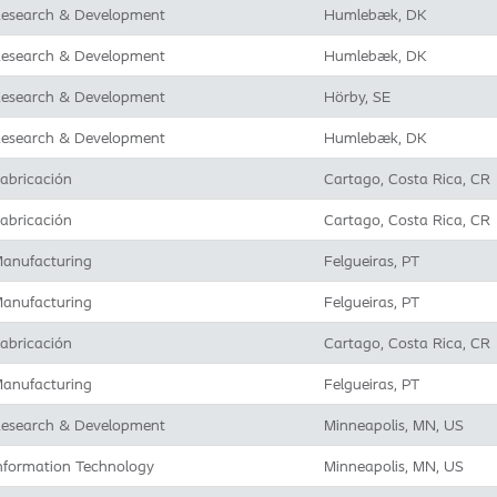
esearch & Development
Humlebæk, DK
esearch & Development
Humlebæk, DK
esearch & Development
Hörby, SE
esearch & Development
Humlebæk, DK
abricación
Cartago, Costa Rica, CR
abricación
Cartago, Costa Rica, CR
anufacturing
Felgueiras, PT
anufacturing
Felgueiras, PT
abricación
Cartago, Costa Rica, CR
anufacturing
Felgueiras, PT
esearch & Development
Minneapolis, MN, US
nformation Technology
Minneapolis, MN, US