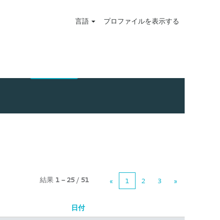
言語
プロファイルを表示する
結果
1 – 25
/
51
«
1
2
3
»
日付