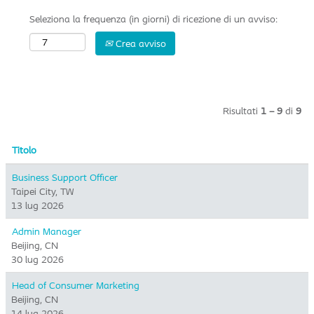
Seleziona la frequenza (in giorni) di ricezione di un avviso:
Crea avviso
Risultati
1 – 9
di
9
Titolo
Business Support Officer
Taipei City, TW
13 lug 2026
Admin Manager
Beijing, CN
30 lug 2026
Head of Consumer Marketing
Beijing, CN
14 lug 2026