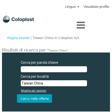
Lingua
Visualizza profilo
(pagina
Pagina iniziale
|
Taiwan China in Coloplast A/S
corrente)
Risultati di ricerca per
"Taiwan China".
Cerca per parola chiave
Cerca per località
Mostra più opzioni