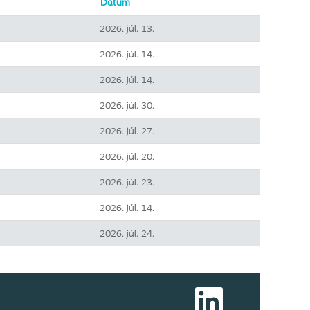
Dátum
2026. júl. 13.
2026. júl. 14.
2026. júl. 14.
2026. júl. 30.
2026. júl. 27.
2026. júl. 20.
2026. júl. 23.
2026. júl. 14.
2026. júl. 24.
Ú
j
f