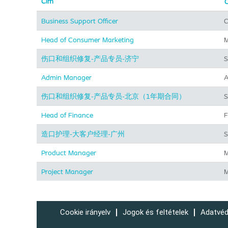
Cím
O
Business Support Officer
C
Head of Consumer Marketing
M
伤口和组织修复-产品专员-济宁
S
Admin Manager
A
伤口和组织修复-产品专员-北京（1年期合同）
S
Head of Finance
F
造口护理-大客户经理-广州
S
Product Manager
M
Project Manager
M
Cookie irányelv
Jogok és feltételek
Adatvéd