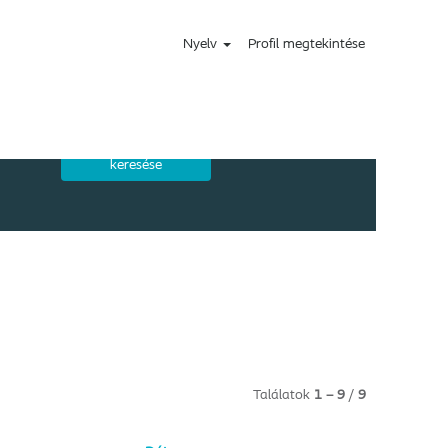
Nyelv
Profil megtekintése
Találatok
1 – 9
/
9