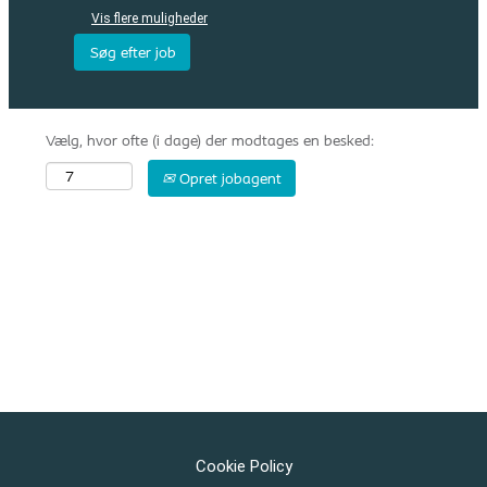
Vis flere muligheder
Vælg, hvor ofte (i dage) der modtages en besked:
Opret jobagent
Cookie Policy