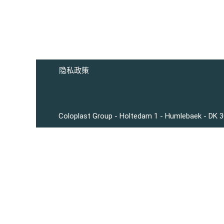
隐私政策
Coloplast Group - Holtedam 1 - Humlebaek - DK 