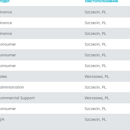
Отдел
Местоположение
inance
Szczecin, PL
inance
Szczecin, PL
inance
Szczecin, PL
onsumer
Szczecin, PL
onsumer
Szczecin, PL
onsumer
Szczecin, PL
ales
Warszawa, PL
dministration
Szczecin, PL
ommercial Support
Warszawa, PL
onsumer
Szczecin, PL
/A
Szczecin, PL