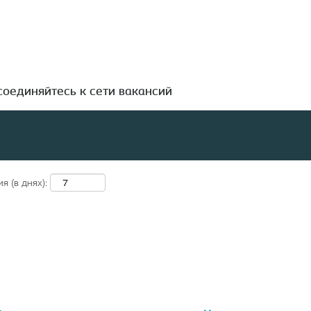
Поиск по местоположению
оединяйтесь к сети вакансий
 (в днях):