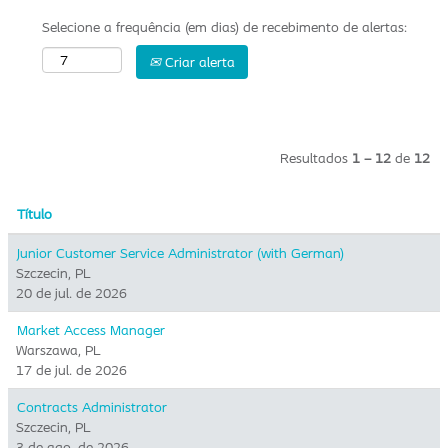
Selecione a frequência (em dias) de recebimento de alertas:
Criar alerta
Resultados
1 – 12
de
12
Título
Junior Customer Service Administrator (with German)
Szczecin, PL
20 de jul. de 2026
Market Access Manager
Warszawa, PL
17 de jul. de 2026
Contracts Administrator
Szczecin, PL
3 de ago. de 2026