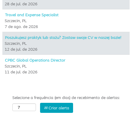
28 de jul. de 2026
Travel and Expense Specialist
Szczecin, PL
7 de ago. de 2026
Poszukujesz praktyk lub stażu? Zostaw swoje CV w naszej bazie!
Szczecin, PL
12 de jul. de 2026
CPBC Global Operations Director
Szczecin, PL
11 de jul. de 2026
Selecione a frequência (em dias) de recebimento de alertas:
Criar alerta