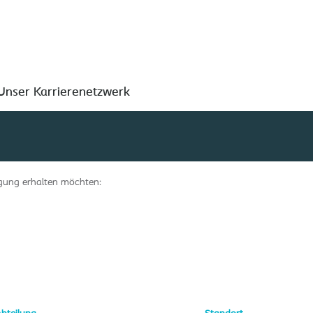
Nach Standort suchen
Unser Karrierenetzwerk
tigung erhalten möchten: