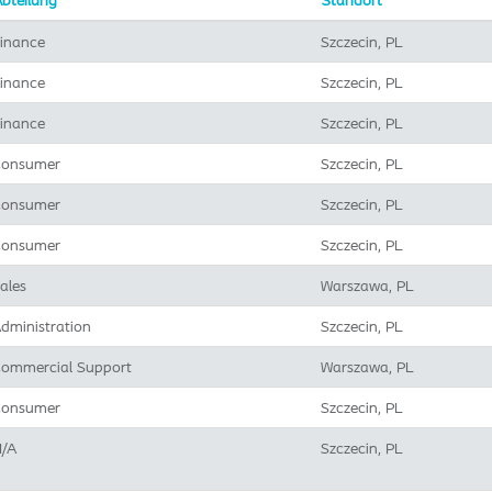
bteilung
Standort
inance
Szczecin, PL
inance
Szczecin, PL
inance
Szczecin, PL
onsumer
Szczecin, PL
onsumer
Szczecin, PL
onsumer
Szczecin, PL
ales
Warszawa, PL
dministration
Szczecin, PL
ommercial Support
Warszawa, PL
onsumer
Szczecin, PL
/A
Szczecin, PL