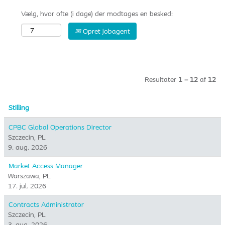
Vælg, hvor ofte (i dage) der modtages en besked:
Opret jobagent
Resultater
1 – 12
af
12
Stilling
CPBC Global Operations Director
Szczecin, PL
9. aug. 2026
Market Access Manager
Warszawa, PL
17. jul. 2026
Contracts Administrator
Szczecin, PL
3. aug. 2026