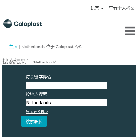
语言
查看个人档案
（当
主页
|
Netherlands 位于 Coloplast A/S
前
页
搜索结果：
"Netherlands".
面）
按关键字搜索
按地点搜索
显示更多选项